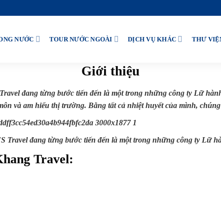
ONG NƯỚC
TOUR NƯỚC NGOÀI
DỊCH VỤ KHÁC
THƯ VIỆ
Giới thiệu
avel đang từng bước tiến đến là một trong những công ty Lữ hành
n và am hiểu thị trường. Bằng tất cả nhiệt huyết của mình, chúng 
 Travel đang từng bước tiến đến là một trong những công ty Lữ h
Khang Travel: