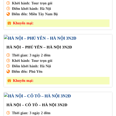
Khởi hành:
Tour trọn gói
Điểm khởi hành:
Hà Nội
Điểm đến:
Miền Tây Nam Bộ
Khuyến mại:
HÀ NỘI – PHÚ YÊN – HÀ NỘI 3N2Đ
Thời gian:
3 ngày 2 đêm
Khởi hành:
Tour trọn gói
Điểm khởi hành:
Hà Nội
Điểm đến:
Phú Yên
Khuyến mại:
HÀ NỘI – CÔ TÔ – HÀ NỘI 3N2Đ
Thời gian:
3 ngày 2 đêm