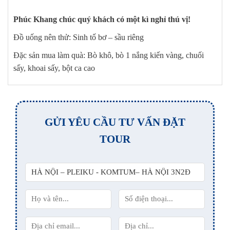
Phúc Khang chúc quý khách có một kì nghỉ thú vị!
Đồ uống nên thử: Sinh tố bơ – sầu riêng
Đặc sản mua làm quà: Bò khô, bò 1 nắng kiến vàng, chuối
sấy, khoai sấy, bột ca cao
GỬI YÊU CẦU TƯ VẤN ĐẶT
TOUR