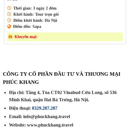
Thời gian:
3 ngày 2 đêm
Khởi hành:
Tour trọn gói
Điểm khởi hành:
Hà Nội
Điểm đến:
Sapa
Khuyến mại:
CÔNG TY CỔ PHẦN ĐẦU TƯ VÀ THƯƠNG MẠI
PHÚC KHANG
Địa chỉ: Tầng 4, Tòa CT02 Vinahud Cửu Long, số 536
Minh Khai, quận Hai Bà Trưng, Hà Nội.
Điện thoại:
0329.287.287
Email: info@phuckhang.travel
Website: www.phuckhang.travel