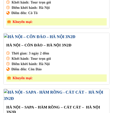
Khởi hành:
Tour trọn gói
Điểm khởi hành:
Hà Nội
Điểm đến:
Cô Tô
Khuyến mại:
HÀ NỘI – CÔN ĐẢO – HÀ NỘI 3N2Đ
Thời gian:
3 ngày 2 đêm
Khởi hành:
Tour trọn gói
Điểm khởi hành:
Hà Nội
Điểm đến:
Côn Đảo
Khuyến mại:
HÀ NỘI – SAPA – HÀM RỒNG – CÁT CÁT – HÀ NỘI
3N2Đ