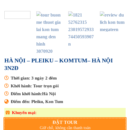
HÀ NỘI – PLEIKU – KOMTUM– HÀ NỘI
3N2Đ
Thời gian: 3 ngày 2 đêm
Khởi hành: Tour trọn gói
Điểm khởi hành:Hà Nội
Điểm đến: Pleiku, Kon Tum
Khuyến mại:
ĐẶT TOUR
Giữ chỗ, không cần thanh toán