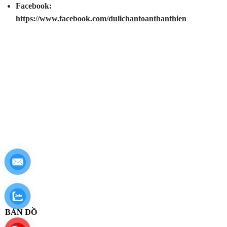
Facebook:
https://www.facebook.com/dulichantoanthanthien
BẢN ĐỒ