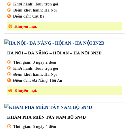
Khởi hành:
Tour trọn gói
Điểm khởi hành:
Hà Nội
Điểm đến:
Cát Bà
Khuyến mại:
HÀ NỘI – ĐÀ NẴNG – HỘI AN – HÀ NỘI 3N2Đ
Thời gian:
3 ngày 2 đêm
Khởi hành:
Tour trọn gói
Điểm khởi hành:
Hà Nội
Điểm đến:
Đà Nẵng, Hội An
Khuyến mại:
KHÁM PHÁ MIỀN TÂY NAM BỘ 5N4Đ
Thời gian:
5 ngày 4 đêm