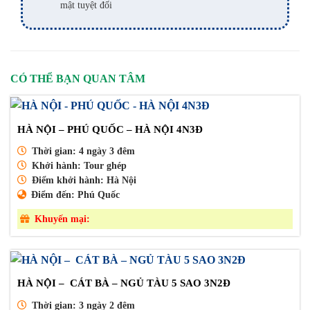
mật tuyệt đối
CÓ THỂ BẠN QUAN TÂM
HÀ NỘI – PHÚ QUỐC – HÀ NỘI 4N3Đ
Thời gian:
4 ngày 3 đêm
Khởi hành:
Tour ghép
Điểm khởi hành:
Hà Nội
Điểm đến:
Phú Quốc
Khuyến mại:
HÀ NỘI – CÁT BÀ – NGỦ TÀU 5 SAO 3N2Đ
Thời gian:
3 ngày 2 đêm