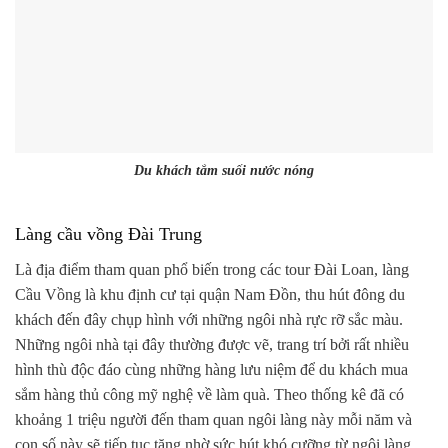
Du khách tắm suối nước nóng
Làng cầu vồng Đài Trung
Là địa điểm tham quan phổ biến trong các tour Đài Loan, làng
Cầu Vồng là khu định cư tại quận Nam Đồn, thu hút đông du
khách đến đây chụp hình với những ngôi nhà rực rỡ sắc màu.
Những ngôi nhà tại đây thường được vẽ, trang trí bởi rất nhiều
hình thù độc đáo cùng những hàng lưu niệm để du khách mua
sắm hàng thủ công mỹ nghệ về làm quà. Theo thống kê đã có
khoảng 1 triệu người đến tham quan ngôi làng này mỗi năm và
con số này sẽ tiếp tục tăng nhờ sức hút khó cưỡng từ ngôi làng.