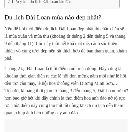
Lưu ý khi du lịch Đài Loan lần đầu
Du lịch Đài Loan mùa nào đẹp nhất?
Nếu để hỏi thời điểm du lịch Đài Loan đẹp nhất thì chắc chắn sẽ
là mùa xuân và mùa thu (khoảng từ tháng 2 đến tháng 5 và tháng
9 đến tháng 11). Lúc này thời tiết khá mát mẻ, cảnh sắc thiên
nhiên vô cùng tươi đẹp nên rất thích hợp để bạn tham quan, khám
phá.
Tháng 2 tại Đài Loan là thời điểm cuối mùa đông. Đây cũng là
khoảng thời gian diễn ra các lễ hội đón mừng năm mới như lễ hội
đèn trời cầu may, lễ hội hoa ở công viên Dương Minh Sơn,…
Tiếp đó, khoảng thời gian từ tháng 3 đến tháng 5, Đài Loan rực rỡ
hơn bao giờ hết khi đây chính là thời điểm hoa anh đào nở rộ rực
rỡ. Thời điểm này cũng thu hút rất đông khách du lịch đến tham
quan, chụp ảnh bên những cây anh đào.