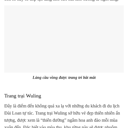
Làng cầu vồng được trang trí bắt mắt
Trang trại Wuling
Đây là điểm đến không quá xa lạ với những du khách đi du lịch
Đài Loan tự túc. Trang trại Wuling sở hữu vẻ đẹp thiên nhiên ấn
tượng, được xem là “thiên đường” ngắm hoa anh đào mỗi mùa
xuân đến. Đặc biệt vào mùa thu, khu rừng này sẽ được nhuộm