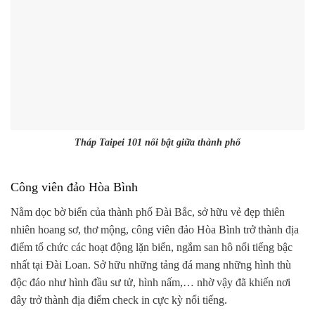
Tháp Taipei 101 nổi bật giữa thành phố
Công viên đảo Hòa Bình
Nằm dọc bờ biển của thành phố Đài Bắc, sở hữu vẻ đẹp thiên
nhiên hoang sơ, thơ mộng, công viên đảo Hòa Bình trở thành địa
điểm tổ chức các hoạt động lặn biển, ngắm san hô nổi tiếng bậc
nhất tại Đài Loan. Sở hữu những tảng đá mang những hình thù
độc đáo như hình đầu sư tử, hình nấm,… nhờ vậy đã khiến nơi
đây trở thành địa điểm check in cực kỳ nổi tiếng.