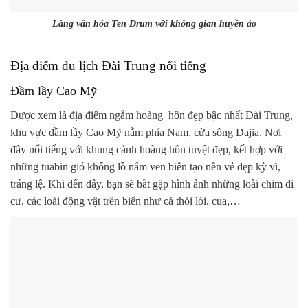
Làng văn hóa Ten Drum với không gian huyền ảo
Địa điểm du lịch Đài Trung nổi tiếng
Đầm lầy Cao Mỹ
Được xem là địa điểm ngắm hoàng hôn đẹp bậc nhất Đài Trung,
khu vực đầm lầy Cao Mỹ nằm phía Nam, cửa sông Dajia. Nơi
đây nổi tiếng với khung cảnh hoàng hôn tuyệt đẹp, kết hợp với
những tuabin gió khổng lồ nằm ven biển tạo nên vẻ đẹp kỳ vĩ,
tráng lệ. Khi đến đây, bạn sẽ bắt gặp hình ảnh những loài chim di
cư, các loài động vật trên biển như cá thòi lòi, cua,…