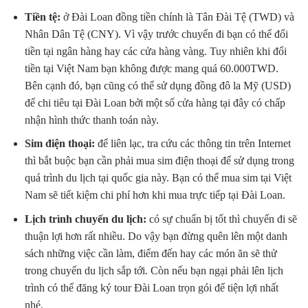
Tiền tệ:
ở Đài Loan đồng tiền chính là Tân Đài Tệ (TWD) và
Nhân Dân Tệ (CNY). Vì vậy trước chuyến đi bạn có thể đổi
tiền tại ngân hàng hay các cửa hàng vàng. Tuy nhiên khi đổi
tiền tại Việt Nam bạn không được mang quá 60.000TWD.
Bên cạnh đó, bạn cũng có thể sử dụng đồng đô la Mỹ (USD)
để chi tiêu tại Đài Loan bởi một số cửa hàng tại đây có chấp
nhận hình thức thanh toán này.
Sim điện thoại:
để liên lạc, tra cứu các thông tin trên Internet
thì bắt buộc bạn cần phải mua sim điện thoại để sử dụng trong
quá trình du lịch tại quốc gia này. Bạn có thể mua sim tại Việt
Nam sẽ tiết kiệm chi phí hơn khi mua trực tiếp tại Đài Loan.
Lịch trình chuyến du lịch:
có sự chuẩn bị tốt thì chuyến đi sẽ
thuận lợi hơn rất nhiều. Do vậy bạn đừng quên lên một danh
sách những việc cần làm, điểm đến hay các món ăn sẽ thử
trong chuyến du lịch sắp tới. Còn nếu bạn ngại phải lên lịch
trình có thể đăng ký tour Đài Loan trọn gói để tiện lợi nhất
nhé.