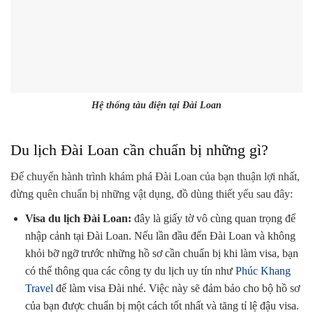
Hệ thống tàu điện tại Đài Loan
Du lịch Đài Loan cần chuẩn bị những gì?
Để chuyến hành trình khám phá Đài Loan của bạn thuận lợi nhất,
đừng quên chuẩn bị những vật dụng, đồ dùng thiết yếu sau đây:
Visa du lịch Đài Loan:
đây là giấy tờ vô cùng quan trọng để
nhập cảnh tại Đài Loan. Nếu lần đầu đến Đài Loan và không
khỏi bỡ ngỡ trước những hồ sơ cần chuẩn bị khi làm visa, bạn
có thể thông qua các công ty du lịch uy tín như
Phúc Khang
Travel
để làm visa Đài nhé. Việc này sẽ đảm bảo cho bộ hồ sơ
của bạn được chuẩn bị một cách tốt nhất và tăng tỉ lệ đậu visa.