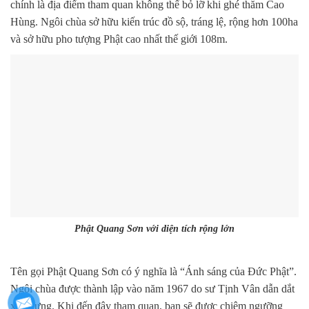
chính là địa điểm tham quan không thể bỏ lỡ khi ghé thăm Cao
Hùng. Ngôi chùa sở hữu kiến trúc đồ sộ, tráng lệ, rộng hơn 100ha
và sở hữu pho tượng Phật cao nhất thế giới 108m.
Phật Quang Sơn với diện tích rộng lớn
Tên gọi Phật Quang Sơn có ý nghĩa là “Ánh sáng của Đức Phật”.
Ngôi chùa được thành lập vào năm 1967 do sư Tịnh Vân dẫn dắt
xây dựng. Khi đến đây tham quan, bạn sẽ được chiêm ngưỡng