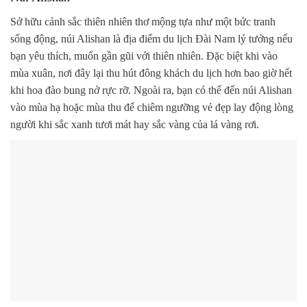
Sở hữu cảnh sắc thiên nhiên thơ mộng tựa như một bức tranh
sống động, núi Alishan là địa điểm du lịch Đài Nam lý tưởng nếu
bạn yêu thích, muốn gần gũi với thiên nhiên. Đặc biệt khi vào
mùa xuân, nơi đây lại thu hút đông khách du lịch hơn bao giờ hết
khi hoa đào bung nở rực rỡ. Ngoài ra, bạn có thể đến núi Alishan
vào mùa hạ hoặc mùa thu để chiêm ngưỡng vẻ đẹp lay động lòng
người khi sắc xanh tươi mát hay sắc vàng của lá vàng rơi.