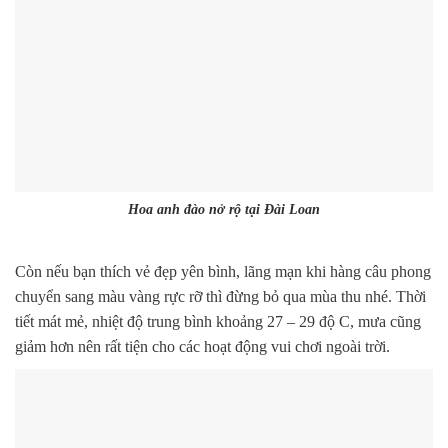
Hoa anh đào nở rộ tại Đài Loan
Còn nếu bạn thích vẻ đẹp yên bình, lãng mạn khi hàng câu phong
chuyển sang màu vàng rực rỡ thì đừng bỏ qua mùa thu nhé. Thời
tiết mát mẻ, nhiệt độ trung bình khoảng 27 – 29 độ C, mưa cũng
giảm hơn nên rất tiện cho các hoạt động vui chơi ngoài trời.