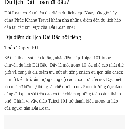
Du lịch Đài Loan đi đâu?
Đài Loan có rất nhiều địa điểm du lịch đẹp. Ngay bây giờ hãy
cùng Phúc Khang Travel khám phá những điểm đến du lịch hấp
dẫn tại các khu vực của Đài Loan nhé!
Địa điểm du lịch Đài Bắc nổi tiếng
Tháp Taipei 101
Sẽ thật thiếu sót nếu không nhắc đến tháp Taipei 101 trong
chuyến du lịch Đài Bắc. Đây là một trong 10 tòa nhà cao nhất thế
giới và cũng là địa điểm thu hút rất đông khách du lịch đến check-
in nhờ kiến trúc ấn tượng cùng độ cao chọc trời của nó. Đặc biệt,
tòa nhà sở hữu hệ thống tái chế nước bảo vệ môi trường độc đáo,
cùng đài quan sát trên cao có thể chiêm ngưỡng toàn cảnh thành
phố. Chính vì vậy, tháp Taipei 101 trở thành biểu tượng tự hào
của người dân Đài Loan.