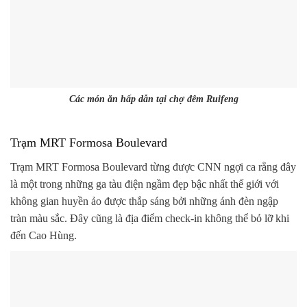
Các món ăn hấp dẫn tại chợ đêm Ruifeng
Trạm MRT Formosa Boulevard
Trạm MRT Formosa Boulevard từng được CNN ngợi ca rằng đây
là một trong những ga tàu điện ngầm đẹp bậc nhất thế giới với
không gian huyền ảo được thắp sáng bởi những ánh đèn ngập
tràn màu sắc. Đây cũng là địa điểm check-in không thể bỏ lỡ khi
đến Cao Hùng.