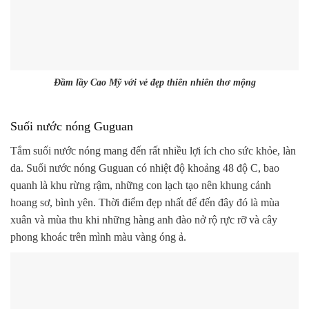
Đầm lầy Cao Mỹ với vẻ đẹp thiên nhiên thơ mộng
Suối nước nóng Guguan
Tắm suối nước nóng mang đến rất nhiều lợi ích cho sức khỏe, làn
da. Suối nước nóng Guguan có nhiệt độ khoảng 48 độ C, bao
quanh là khu rừng rậm, những con lạch tạo nên khung cảnh
hoang sơ, bình yên. Thời điểm đẹp nhất để đến đây đó là mùa
xuân và mùa thu khi những hàng anh đào nở rộ rực rỡ và cây
phong khoác trên mình màu vàng óng ả.