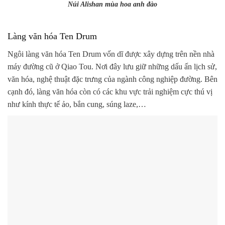
Núi Alishan mùa hoa anh đào
Làng văn hóa Ten Drum
Ngôi làng văn hóa Ten Drum vốn dĩ được xây dựng trên nền nhà
máy đường cũ ở Qiao Tou. Nơi đây lưu giữ những dấu ấn lịch sử,
văn hóa, nghệ thuật đặc trưng của ngành công nghiệp đường. Bên
cạnh đó, làng văn hóa còn có các khu vực trải nghiệm cực thú vị
như kính thực tế ảo, bắn cung, súng laze,…