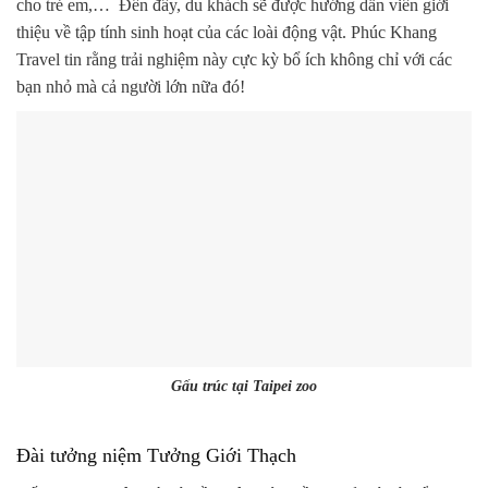
cho trẻ em,… Đến đây, du khách sẽ được hướng dẫn viên giới
thiệu về tập tính sinh hoạt của các loài động vật. Phúc Khang
Travel tin rằng trải nghiệm này cực kỳ bổ ích không chỉ với các
bạn nhỏ mà cả người lớn nữa đó!
Gấu trúc tại Taipei zoo
Đài tưởng niệm Tưởng Giới Thạch