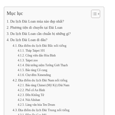
Mục lục
Du lịch Đài Loan mùa nào đẹp nhất?
Phương tiện di chuyển tại Đài Loan
Du lịch Đài Loan cần chuẩn bị những gì?
Du lịch Đài Loan đi đâu?
Địa điểm du lịch Đài Bắc nổi tiếng
Tháp Taipei 101
Công viên đảo Hòa Bình
Taipei zoo
Đài tưởng niệm Tưởng Giới Thạch
Bảo tàng Cố cung
Chợ đêm Ximending
Địa điểm du lịch Đài Nam nổi tiếng
Bảo tàng Chimei (Mỹ Kỳ) Đài Nam
Phố cổ An Bình
Đền Khổng Tử
Núi Alishan
Làng văn hóa Ten Drum
Địa điểm du lịch Đài Trung nổi tiếng