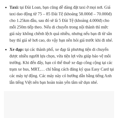
Taxi:
tại Đài Loan, bạn cũng dễ dàng đặt taxi ở mọi nơi. Giá
taxi dao động từ 75 – 85 Đài Tệ (khoảng 58.000đ – 70.000đ)
cho 1.25km đầu, sau đó sẽ là 5 Đài Tệ (khoảng 4.000đ) cho
mỗi 250m tiếp theo. Nếu di chuyển trong nội thành thì mức
giá này không chênh lệch quá nhiều, nhưng nếu bạn đi từ sân
bay thì giá sẽ hơi cao, do vậy bạn nên hỏi giá trước khi đi nhé.
Xe đạp:
tại các thành phố, xe đạp là phương tiện di chuyển
được nhiều người lựa chọn, vừa tiện lợi vừa giúp bảo vệ môi
trường. Khi đến đây, bạn có thể thuê xe đạp công cộng tại các
trạm xe bus, MRT,… chỉ bằng cách đăng ký qua Easy Card tại
các máy tự động. Các máy này có hướng dẫn bằng tiếng Anh
lẫn tiếng Việt nên bạn hoàn toàn yên tâm sử dụn nhé.