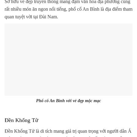
Sở hữu vẻ đẹp truyền thống mang đậm văn hóa địa phương cùng
rất nhiều món ăn ngon nổi tiếng, phố cổ An Bình là địa điểm tham
quan tuyệt vời tại Đài Nam.
Phố cổ An Bình với vẻ đẹp mộc mạc
Đền Khổng Tử
Đền Khổng Tử là di tích mang giá trị quan trọng với người dân Á