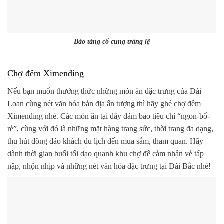
Bảo tàng cố cung tráng lệ
Chợ đêm Ximending
Nếu bạn muốn thưởng thức những món ăn đặc trưng của Đài
Loan cùng nét văn hóa bản địa ấn tượng thì hãy ghé chợ đêm
Ximending nhé. Các món ăn tại đây đảm bảo tiêu chí “ngon-bổ-
rẻ”, cùng với đó là những mặt hàng trang sức, thời trang đa dạng,
thu hút đông đảo khách du lịch đến mua sắm, tham quan. Hãy
dành thời gian buổi tối dạo quanh khu chợ để cảm nhận vẻ tấp
nập, nhộn nhịp và những nét văn hóa đặc trưng tại Đài Bắc nhé!