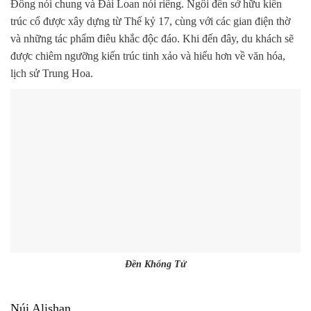
Đông nói chung và Đài Loan nói riêng. Ngôi đền sở hữu kiến
trúc cổ được xây dựng từ Thế kỷ 17, cùng với các gian điện thờ
và những tác phẩm điêu khắc độc đáo. Khi đến đây, du khách sẽ
được chiêm ngưỡng kiến trúc tinh xảo và hiểu hơn về văn hóa,
lịch sử Trung Hoa.
Đền Khổng Tử
Núi Alishan