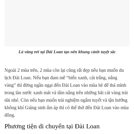
Lá vàng rơi tại Đài Loan tạo nên khung cảnh tuyệt sắc
Ngoài 2 mùa trên, 2 mùa còn lại cũng rất đẹp nếu bạn muốn du
lịch Đài Loan. Nếu bạn đam mê “biển xanh, cát trắng, nắng
vàng” thì đừng ngần ngại đến Đài Loan vào mùa hè để thả mình
trong làn nước xanh mát và tắm nắng trên những bãi cát vàng trải
dài nhé. Còn nếu bạn muốn trải nghiệm ngắm tuyết và tận hưởng
không khí Giáng sinh ấm áp thì có thể thử đến Đài Loan vào mùa
đông.
Phương tiện di chuyển tại Đài Loan