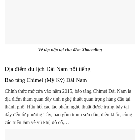
Vẻ tấp nập tại chợ đêm Ximending
Địa điểm du lịch Đài Nam nổi tiếng
Bảo tàng Chimei (Mỹ Kỳ) Đài Nam
Chính thức mở cửa vào năm 2015, bảo tàng Chimei Đài Nam là
địa điểm tham quan đầy tính nghệ thuật quan trọng hàng đầu tại
thành phố. Hầu hết các tác phẩm nghệ thuật được trưng bày tại
đây đến từ phương Tây, bao gồm tranh sơn dầu, điêu khắc, cùng
các triển lãm về vũ khí, đồ cổ,…