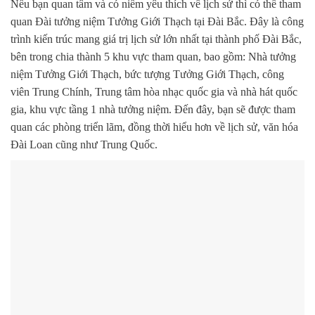
Nếu bạn quan tâm và có niềm yêu thích về lịch sử thì có thể tham
quan Đài tưởng niệm Tưởng Giới Thạch tại Đài Bắc. Đây là công
trình kiến trúc mang giá trị lịch sử lớn nhất tại thành phố Đài Bắc,
bên trong chia thành 5 khu vực tham quan, bao gồm: Nhà tưởng
niệm Tưởng Giới Thạch, bức tượng Tưởng Giới Thạch, công
viên Trung Chính, Trung tâm hòa nhạc quốc gia và nhà hát quốc
gia, khu vực tầng 1 nhà tưởng niệm. Đến đây, bạn sẽ được tham
quan các phòng triển lãm, đồng thời hiểu hơn về lịch sử, văn hóa
Đài Loan cũng như Trung Quốc.