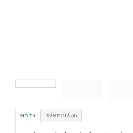
MÔ TẢ
ĐÁNH GIÁ (0)