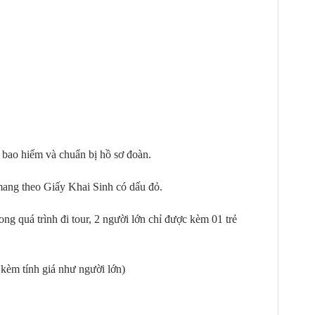
 bao hiểm và chuẩn bị hồ sơ đoàn.
ng theo Giấy Khai Sinh có dấu đỏ.
ng quá trình đi tour, 2 người lớn chỉ được kèm 01 trẻ
 kèm tính giá như người lớn)