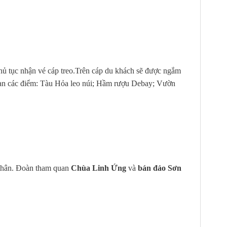
hủ tục nhận vé cáp treo.Trên cáp du khách sẽ được ngắm
quan các điểm: Tàu Hỏa leo núi; Hầm rượu Debay; Vườn
 thân. Đoàn tham quan
Chùa Linh Ứng
và
bán đảo Sơn