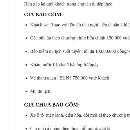
Hẹn gặp lại quý khách trong chuyến đi tiếp theo.
GIÁ BAO GỒM:
Khách sạn 3 sao với đầy đủ tiện nghi, tiêu chuẩn 2 k
Các bữa ăn theo chương trình: bữa chính 150.000 vnd/
Bảo hiểm du lịch suốt tuyến, tối đa 10.000.000 đồng/ 
Khăn, nước 01 chai/khăn/người/ngày
Vé tham quan : Bà Nà 750.000 vnd/ khách
Mũ du lịch
GIÁ CHƯA BAO GỒM:
Xe ô tô máy lạnh, điều hòa, đời mới đi theo chương tr
Chi phí cá nhân, điện thoại, đồ uống, giặt là.