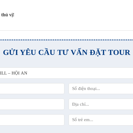
thú vị!
GỬI YÊU CẦU TƯ VẤN ĐẶT TOUR