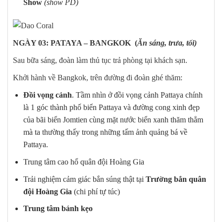
Show
(show PD)
NGÀY 03: PATAYA – BANGKOK (
Ăn sáng, trưa, tối)
Sau bữa sáng, đoàn làm thủ tục trả phòng tại khách sạn.
Khởi hành về Bangkok, trên đường đi đoàn ghé thăm:
Đồi vọng cảnh
. Tầm nhìn ở đồi vọng cảnh Pattaya chính
là 1 góc thành phố biển Pattaya và đường cong xinh đẹp
của bãi biển Jomtien cùng mặt nước biển xanh thăm thẳm
mà ta thường thấy trong những tấm ảnh quảng bá về
Pattaya.
Trung tâm cao hổ quân đội Hoàng Gia
Trải nghiệm cảm giác bắn súng thật tại
Trường bắn quân
đội Hoàng Gia
(chi phí tự túc)
Trung tâm bánh kẹo