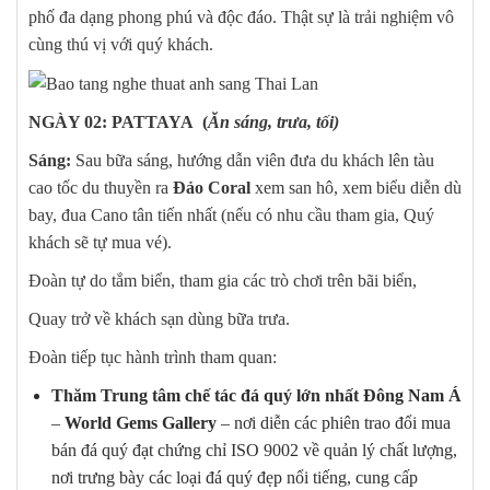
phố đa dạng phong phú và độc đáo. Thật sự là trải nghiệm vô
cùng thú vị với quý khách.
NGÀY 02: PATTAYA (
Ăn sáng, trưa, tối)
Sáng:
Sau bữa sáng, hướng dẫn viên đưa du khách lên tàu
cao tốc du thuyền ra
Đảo Coral
xem san hô, xem biểu diễn dù
bay, đua Cano tân tiến nhất (nếu có nhu cầu tham gia, Quý
khách sẽ tự mua vé).
Đoàn tự do tắm biển, tham gia các trò chơi trên bãi biển,
Quay trở về khách sạn dùng bữa trưa.
Đoàn tiếp tục hành trình tham quan:
Thăm
Trung tâm chế tác đá quý
lớn nhất Đông Nam Á
–
World Gems Gallery
– nơi diễn các phiên trao đổi mua
bán đá quý đạt chứng chỉ ISO 9002 về quản lý chất lượng,
nơi trưng bày các loại đá quý đẹp nổi tiếng, cung cấp