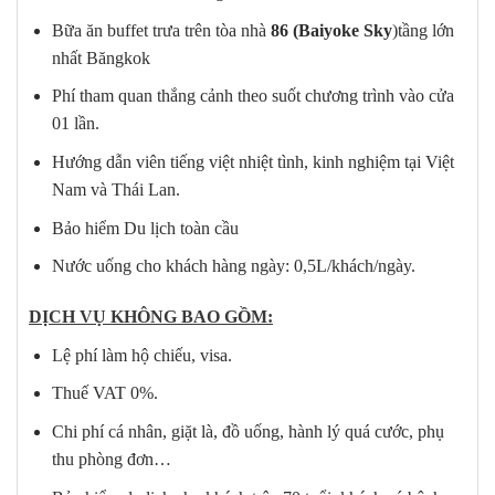
Bữa ăn buffet trưa trên tòa nhà
86 (Baiyoke Sky
)tầng lớn
nhất Băngkok
Phí tham quan thắng cảnh theo suốt chương trình vào cửa
01 lần.
Hướng dẫn viên tiếng việt nhiệt tình, kinh nghiệm tại Việt
Nam và Thái Lan.
Bảo hiểm Du lịch toàn cầu
Nước uống cho khách hàng ngày: 0,5L/khách/ngày.
DỊCH VỤ KHÔNG BAO GỒM:
Lệ phí làm hộ chiếu, visa.
Thuế VAT 0%.
Chi phí cá nhân, giặt là, đồ uống, hành lý quá cước, phụ
thu phòng đơn…