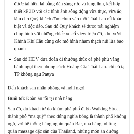
được tái hiện lại bằng đèn sáng rực và lung linh, kết hợp
thiết kế 3D với các hình ảnh sống động vừa thực, vừa ảo,
làm cho Quý khách đắm chìm vào một Thái Lan rất khác
biệt và độc đáo. Sau đó Quý khách sẽ được trải nghiệm
chụp hình với những chiếc xe cổ view triệu đô, khu vườn
Khinh Khí Cầu cùng các mô hình nham thạch núi lửa bao
quanh.
Sau đó HDV đưa đoàn đi thưởng thức cà phê phủ vàng +
bánh ngọt theo phong cách Hoàng Gia Thái Lan- chỉ có tại
TP không ngủ Pattya
Đến khách sạn nhận phòng và nghỉ ngơi
Buổi tối
: Đoàn ăn tối tại nhà hàng.
Sau đó, du khách tự do khám phá phố đi bộ Walking Street
thành phố “ma quỷ” theo đúng nghĩa bóng là thành phố không
ngủ, với hệ thống hàng nghìn quán Bar, nhà hàng, những
quán massage đặc sản của Thailand, những món ăn đường