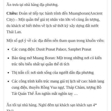
Ăn trưa tại nhà hàng địa phương.
Chiều:
Đoàn sẽ tiếp tục hành trình đến Muangboran(Ancient
City) – Một quần thể giá trị nhân văn lớn vô cùng ấn tượng,
du khách sẽ biết thêm về lịch sử thời kỳ xây dựng đất nước
Thái Lan.
Một số gợi ý về các địa điểm nên tham quan trong khuôn viên:
Các cung điện: Dusit Prasat Palace, Sanphet Prasat
Bảo tàng mở Muang Boran: Một trong những nơi có kiến
trúc tiêu biểu nhất tại quần thể di tích
Thị trấn cổ: nơi sinh sống của người dân địa phương
Các công trình kiến trúc mang giá trị lịch sử cao: hành lang
cung điện, thuyền Rồng Vua ngự, Tháp Chàm, tượng Bồ
Tát Quán Thế Âm nghìn mắt nghìn tay …
Ăn tối tại nhà hàng. Nghỉ đêm tại khách sạn khách sạn 4*