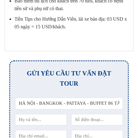
Bảo hiểm du lịch cho khách trên 70 tuổi, khách có bệnh
tiền sử và phụ nữ có thai.
Tiền Tips cho Hướng Dẫn Viên, lái xe bản địa: 03 USD x
05 ngày = 15 USD/khách.
GỬI YÊU CẦU TƯ VẤN ĐẶT
TOUR