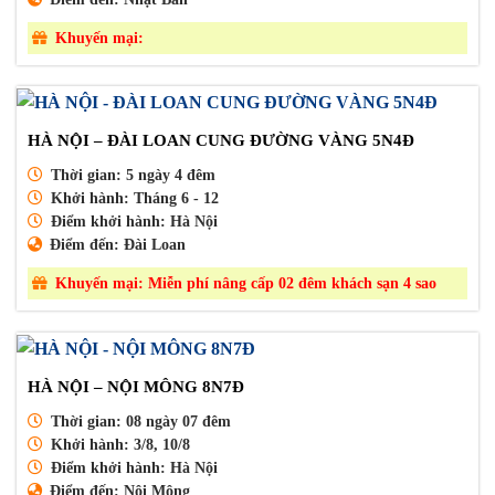
Khuyến mại:
HÀ NỘI – ĐÀI LOAN CUNG ĐƯỜNG VÀNG 5N4Đ
Thời gian:
5 ngày 4 đêm
Khởi hành:
Tháng 6 - 12
Điểm khởi hành:
Hà Nội
Điểm đến:
Đài Loan
Khuyến mại:
Miễn phí nâng cấp 02 đêm khách sạn 4 sao
HÀ NỘI – NỘI MÔNG 8N7Đ
Thời gian:
08 ngày 07 đêm
Khởi hành:
3/8, 10/8
Điểm khởi hành:
Hà Nội
Điểm đến:
Nội Mông