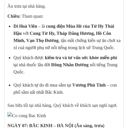
Ăn trưa tại nhà hàng.
Chiều:
Tham quan:
Di Hoà Viên
– là
cung điện Mùa Hè của Từ Hy Thái
Hậu
với
Cung Từ Hy, Tháp Dâng Hương, Hồ Côn
Minh, Vạn Thọ Đường
, tận mắt chứng kiến sự ăn chơi xa
xỉ cuả người phụ nữ nổi tiếng trong lịch sử Trung Quốc.
Quý khách được
kiểm tra và tư vấn sức khỏe miễn phí
tại nhà thuốc lâu đời
Đồng Nhân Đường
nổi tiếng Trung
Quốc.
Quý khách tự do đi mua sắm tại
Vương Phủ Tỉnh
– con
phố sầm uất nhất Bắc Kinh.
Sau bữa tối tại nhà hàng, Quý khách về khách sạn nghỉ ngơi.
NGÀY 07: BẮC KINH – HÀ NỘI (Ăn sáng, trưa)