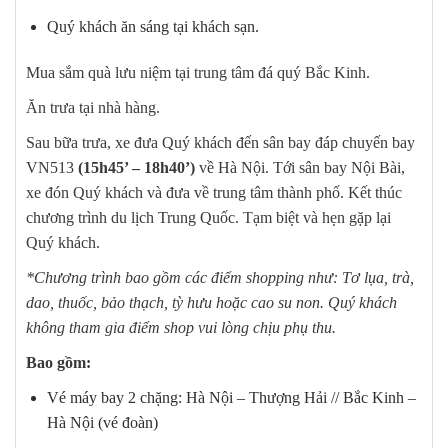
Quý khách ăn sáng tại khách sạn.
Mua sắm quà lưu niệm tại trung tâm đá quý Bắc Kinh.
Ăn trưa tại nhà hàng.
Sau bữa trưa, xe đưa Quý khách đến sân bay đáp chuyến bay
VN513
(15h45’ – 18h40’)
về Hà Nội. Tới sân bay Nội Bài,
xe đón Quý khách và đưa về trung tâm thành phố. Kết thúc
chương trình du lịch Trung Quốc. Tạm biệt và hẹn gặp lại
Quý khách.
*Chương trình bao gồm các điểm shopping như: Tơ lụa, trà,
dao, thuốc, bảo thạch, tỳ hưu hoặc cao su non. Quý khách
không tham gia điểm shop vui lòng chịu phụ thu.
Bao gồm:
Vé máy bay 2 chặng: Hà Nội – Thượng Hải // Bắc Kinh –
Hà Nội (vé đoàn)