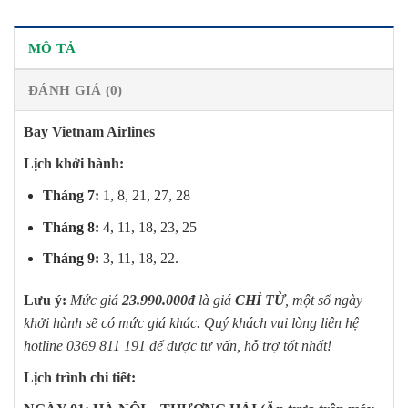
MÔ TẢ
ĐÁNH GIÁ (0)
Bay Vietnam Airlines
Lịch khởi hành:
Tháng 7:
1, 8, 21, 27, 28
Tháng 8:
4, 11, 18, 23, 25
Tháng 9:
3, 11, 18, 22.
Lưu ý:
Mức giá
23.990.000đ
là giá
CHỈ TỪ
, một số ngày
khởi hành sẽ có mức giá khác. Quý khách vui lòng liên hệ
hotline 0369 811 191 để được tư vấn, hỗ trợ tốt nhất!
Lịch trình chi tiết: