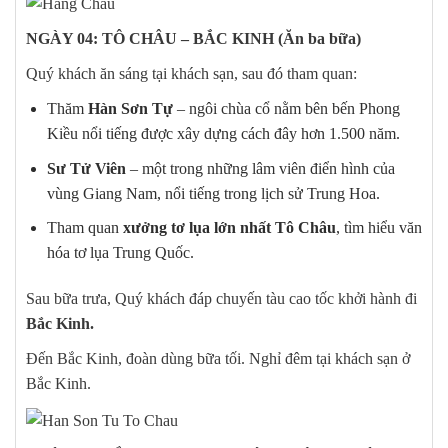
NGÀY 04: TÔ CHÂU – BẮC KINH
(Ăn ba bữa)
Quý khách ăn sáng tại khách sạn, sau đó tham quan:
Thăm
Hàn Sơn Tự
– ngôi chùa cổ nằm bên bến Phong
Kiều nổi tiếng được xây dựng cách đây hơn 1.500 năm.
Sư Tử Viên
– một trong những lâm viên điển hình của
vùng Giang Nam, nổi tiếng trong lịch sử Trung Hoa.
Tham quan
xưởng tơ lụa lớn nhất Tô Châu
, tìm hiểu văn
hóa tơ lụa Trung Quốc.
Sau bữa trưa, Quý khách đáp chuyến tàu cao tốc khởi hành đi
Bắc Kinh.
Đến Bắc Kinh, đoàn dùng bữa tối. Nghỉ đêm tại khách sạn ở
Bắc Kinh.