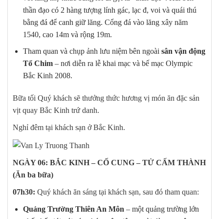
thần đạo có 2 hàng tượng lính gác, lạc đ, voi và quái thú
bằng đá để canh giữ lăng. Cổng đá vào lăng xây năm
1540, cao 14m và rộng 19m.
Tham quan và chụp ảnh lưu niệm bên ngoài
sân vận động
Tổ Chim
– nơi diễn ra lễ khai mạc và bế mạc Olympic
Bắc Kinh 2008.
Bữa tối Quý khách sẽ thưởng thức hương vị món ăn đặc sản
vịt quay Bắc Kinh trứ danh.
Nghỉ đêm tại khách sạn ở Bắc Kinh.
NGÀY 06: BẮC KINH – CỐ CUNG – TỬ CẤM THÀNH
(Ăn ba bữa)
07h30:
Quý khách ăn sáng tại khách sạn, sau đó tham quan:
Quảng Trường Thiên An Môn
–
một quảng trường lớn