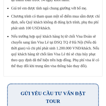
Giá trẻ em được tính ngủ chung giường với bố mẹ.
Chương trình có tham quan một số điểm mua sắm được chỉ
định, nếu Quý khách không đi đúng lịch trình, phụ thu phí
phát sinh 100 USD/khách.
Nếu trường hợp quý khách hàng bị từ chối Visa Đoàn sẽ
chuyển sang làm Visa Lẻ tại ĐSQ TQ ở Hà Nội (Nếu đủ
thời gian) và chi phí phát sinh 1.200.000 VNĐ/khách. Nếu
quý khách hàng từ chối làm Visa Lẻ thì sẽ chịu hủy phạt
theo quy định đã thể hiện trên hợp đồng. Phụ phí visa lẻ có
thể thay đổi khi trung tâm visa thông báo thay đổi).
GỬI YÊU CẦU TƯ VẤN ĐẶT
TOUR