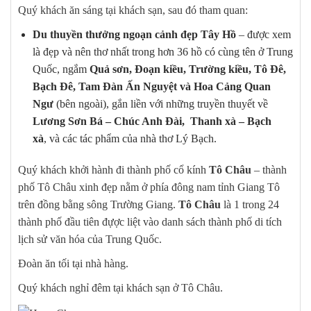
Quý khách ăn sáng tại khách sạn, sau đó tham quan:
Du thuyền thưởng ngoạn cảnh đẹp Tây Hồ
– được xem
là đẹp và nên thơ nhất trong hơn 36 hồ có cùng tên ở Trung
Quốc, ngắm
Quả sơn, Đoạn kiều, Trường kiều, Tô Đê,
Bạch Đê, Tam Đàn Ấn Nguyệt và Hoa Cảng Quan
Ngư
(bên ngoài), gắn liền với những truyền thuyết về
Lương Sơn Bá – Chúc Anh Đài, Thanh xà – Bạch
xà
, và các tác phẩm của nhà thơ Lý Bạch.
Quý khách khởi hành đi thành phố cổ kính
Tô Châu
– thành
phố Tô Châu xinh đẹp nằm ở phía đông nam tỉnh Giang Tô
trên đồng bằng sông Trường Giang.
Tô Châu
là 1 trong 24
thành phố đầu tiên đựợc liệt vào danh sách thành phố di tích
lịch sử văn hóa của Trung Quốc.
Đoàn ăn tối tại nhà hàng.
Quý khách nghỉ đêm tại khách sạn ở Tô Châu.