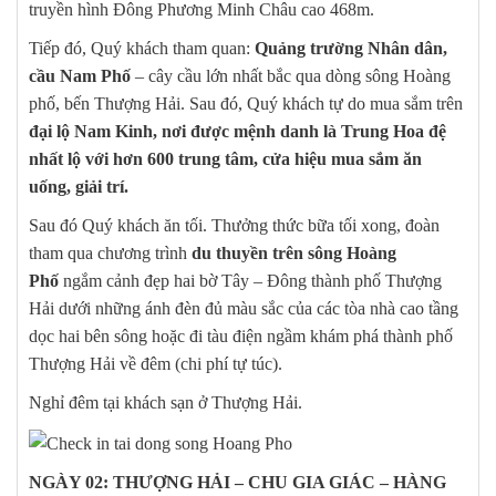
truyền hình Đông Phương Minh Châu cao 468m.
Tiếp đó, Quý khách tham quan:
Quảng trường Nhân dân,
cầu Nam Phố
– cây cầu lớn nhất bắc qua dòng sông Hoàng
phố, bến Thượng Hải. Sau đó, Quý khách tự do mua sắm trên
đại lộ Nam Kinh, nơi được mệnh danh là Trung Hoa đệ
nhất lộ với hơn 600 trung tâm, cửa hiệu mua sắm ăn
uống, giải trí.
Sau đó Quý khách ăn tối. Thưởng thức bữa tối xong, đoàn
tham qua chương trình
du thuyền trên sông Hoàng
Phố
ngắm cảnh đẹp hai bờ Tây – Đông thành phố Thượng
Hải dưới những ánh đèn đủ màu sắc của các tòa nhà cao tầng
dọc hai bên sông hoặc đi tàu điện ngầm khám phá thành phố
Thượng Hải về đêm (chi phí tự túc).
Nghỉ đêm tại khách sạn ở Thượng Hải.
NGÀY 02: THƯỢNG HẢI – CHU GIA GIÁC – HÀNG