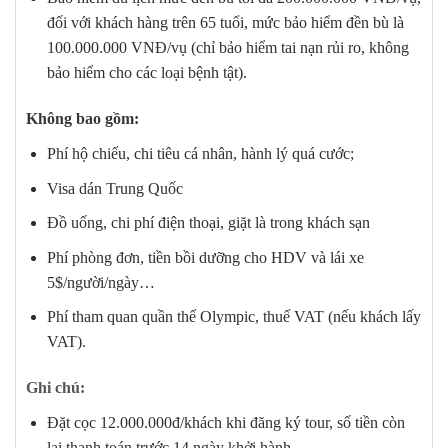
đối với khách hàng trên 65 tuổi, mức bảo hiểm đền bù là
100.000.000 VNĐ/vụ (chỉ bảo hiểm tai nạn rủi ro, không
bảo hiểm cho các loại bệnh tật).
Không bao gồm:
Phí hộ chiếu, chi tiêu cá nhân, hành lý quá cước;
Visa dán Trung Quốc
Đồ uống, chi phí điện thoại, giặt là trong khách sạn
Phí phòng đơn, tiền bồi dưỡng cho HDV và lái xe
5$/người/ngày…
Phí tham quan quần thể Olympic, thuế VAT (nếu khách lấy
VAT).
Ghi chú:
Đặt cọc 12.000.000đ/khách khi đăng ký tour, số tiền còn
lại thanh toán trước 14 ngày khởi hành.