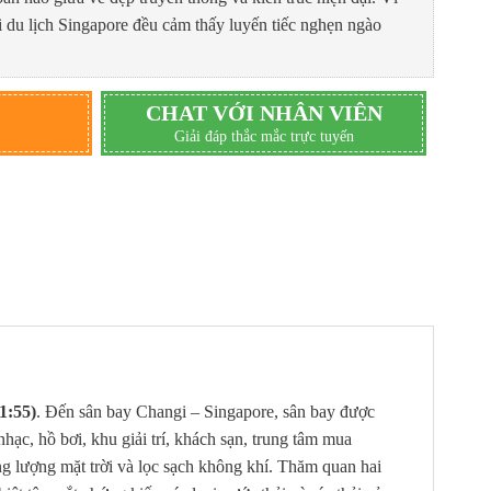
i du lịch Singapore đều cảm thấy luyến tiếc nghẹn ngào
CHAT VỚI NHÂN VIÊN
Giải đáp thắc mắc trực tuyến
1:55)
. Đến sân bay Changi – Singapore, sân bay được
hạc, hồ bơi, khu giải trí, khách sạn, trung tâm mua
g lượng mặt trời và lọc sạch không khí. Thăm quan hai