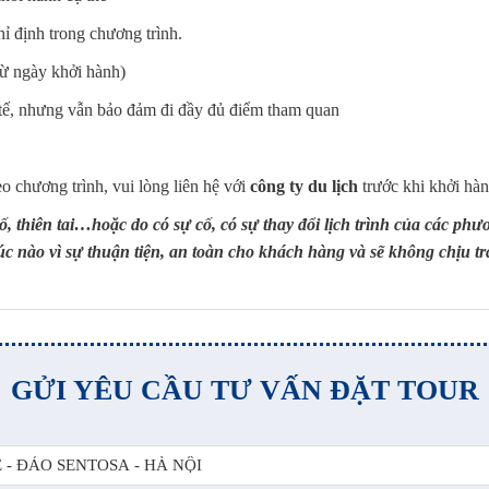
ỉ định trong chương trình.
từ ngày khởi hành)
c tế, nhưng vẫn bảo đảm đi đầy đủ điểm tham quan
o chương trình, vui lòng liên hệ với
công ty du lịch
trước khi khởi hàn
hiên tai…hoặc do có sự cố, có sự thay đổi lịch trình của các phư
lúc nào vì sự thuận tiện, an toàn cho khách hàng và sẽ không chịu t
GỬI YÊU CẦU TƯ VẤN ĐẶT TOUR