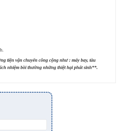
h.
ơng tiện vận chuyển công cộng như : máy bay, tàu
rách nhiệm bồi thường những thiệt hại phát sinh**.