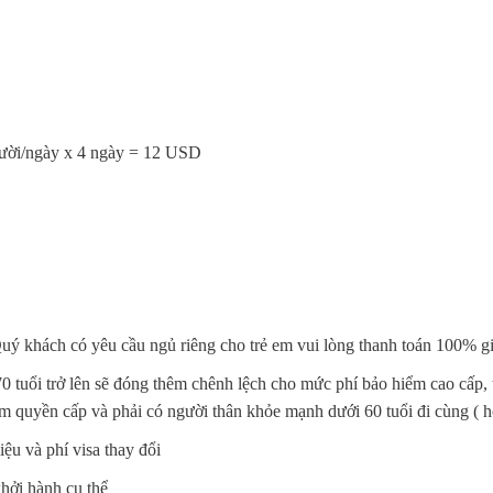
gười/ngày x 4 ngày = 12 USD
uý khách có yêu cầu ngủ riêng cho trẻ em vui lòng thanh toán 100% gi
70 tuổi trở lên sẽ đóng thêm chênh lệch cho mức phí bảo hiểm cao cấp, 
hẩm quyền cấp và phải có người thân khỏe mạnh dưới 60 tuổi đi cùng ( 
iệu và phí visa thay đổi
khởi hành cụ thể