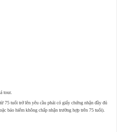
á tour.
từ 75 tuổi trở lên yêu cầu phải có giấy chứng nhận đầy đủ
hoặc bảo hiểm không chấp nhận trường hợp trên 75 tuổi).